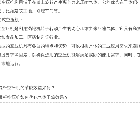
式空压机利用转子在轴上旋转产生离心力来压缩气体。它的优势在于体积
景，比如建筑工地、修理车间等。
涡轮式空压机：
式空压机是利用涡轮机转子转动产生的离心压缩力来压缩气体。它具有高
比如食品加工、医药制造等行业。
类型的空压机具有各自的特点和优势，可以根据具体的工业应用需求来选
纯度要求等因素，以确保选用的空压机能够满足实际的使用需求。同时，
可靠地运行。
螺杆空压机的节能效益如何？
螺杆空压机如何优化气体干燥效果？