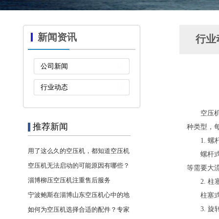
新闻资讯
行业
公司新闻
行业动态
空压
推荐新闻
种类型，
1. 
用了这么久的空压机，都知道空压机
螺杆
···
空压机无法启动的可能原因有哪些？
等需要大
淄博柳压空压机注重售后服务
2. 
宁波鲍斯在淄博山东空压机心中的地
柱塞
···
3. 
如何为空压机选择合适的配件？专家