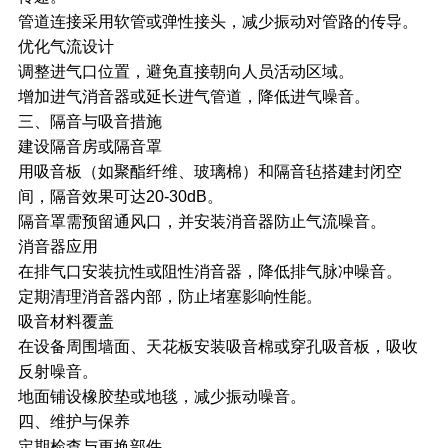
管道连接采用软管或弹性接头，减少振动对管路的传导。
优化气流设计
调整进气口位置，避免直接朝向人员活动区域。
增加进气消音器或延长进气管道，降低进气噪音。
三、隔音与吸音措施
建设隔音房或隔音罩
用吸音板（如聚酯纤维、玻璃棉）和隔音毡搭建封闭空
间，隔音效果可达20-30dB。
隔音罩需预留通风口，并安装消音器防止气流噪音。
消音器应用
在排气口安装抗性或阻性消音器，降低排气脉冲噪音。
定期清理消音器内部，防止堵塞影响性能。
吸音材料覆盖
在设备周围墙面、天花板安装吸音棉或穿孔吸音板，吸收
反射噪音。
地面铺设橡胶垫或地毯，减少振动噪音。
四、维护与保养
定期检查与更换部件