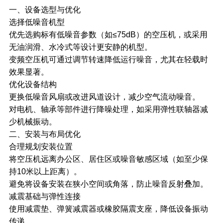
一、设备选型与优化
选择低噪音机型
优先选购标有低噪音参数（如≤75dB）的空压机，或采用
无油润滑、水冷式等设计更安静的机型。
变频空压机可通过调节转速降低运行噪音，尤其在轻载时
效果显著。
优化设备结构
更换低噪音风扇或改进风道设计，减少空气流动噪音。
对电机、轴承等部件进行降噪处理，如采用弹性联轴器减
少机械振动。
二、安装与布局优化
合理规划安装位置
将空压机远离办公区、居住区或噪音敏感区域（如至少保
持10米以上距离）。
避免将设备安装在狭小空间或角落，防止噪音反射叠加。
减震基础与弹性连接
使用减震垫、弹簧减震器或橡胶隔震支座，降低设备振动
传递。