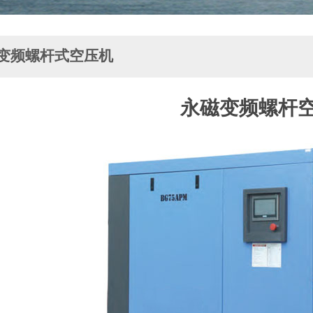
变频螺杆式空压机
永磁变频螺杆