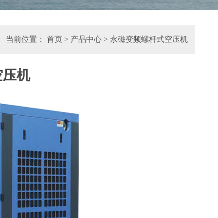
当前位置：
首页
>
产品中心
>
永磁变频螺杆式空压机
空压机