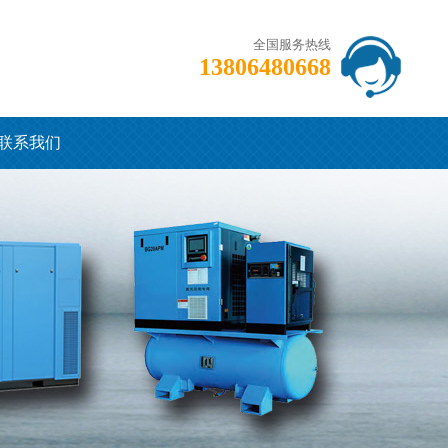
全国服务热线
13806480668
联系我们