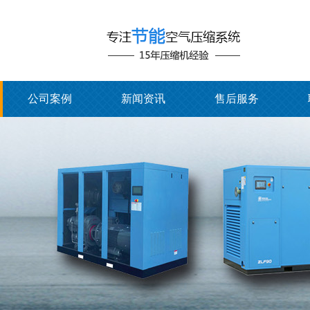
公司案例
新闻资讯
售后服务