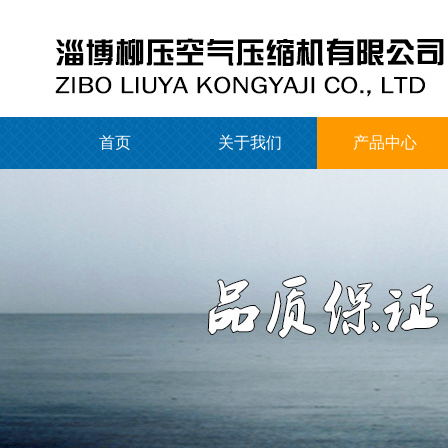
首页
关于我们
产品中心