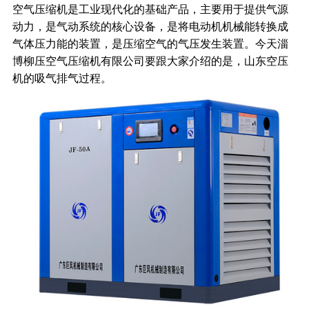
空气压缩机是工业现代化的基础产品，主要用于提供气源
动力，是气动系统的核心设备，是将电动机机械能转换成
气体压力能的装置，是压缩空气的气压发生装置。今天淄
博柳压空气压缩机有限公司要跟大家介绍的是，山东空压
机的吸气排气过程。