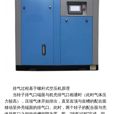
排气过程基于螺杆式空压机原理
当转子排气口端面与机壳排气口相通时（此时气体压
力较高），压缩气体开始排出，直至齿顶与齿槽的配合面
移动至外壳端面的排气口。此时，两个转子的配合面与壳
体排气口之间的齿槽间隙为零。即，“排气过程”完成。同