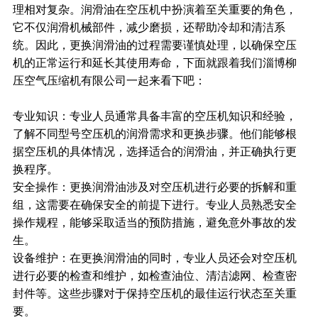
理相对复杂。润滑油在空压机中扮演着至关重要的角色，
它不仅润滑机械部件，减少磨损，还帮助冷却和清洁系
统。因此，更换润滑油的过程需要谨慎处理，以确保空压
机的正常运行和延长其使用寿命，下面就跟着我们淄博柳
压空气压缩机有限公司一起来看下吧：
专业知识：专业人员通常具备丰富的空压机知识和经验，
了解不同型号空压机的润滑需求和更换步骤。他们能够根
据空压机的具体情况，选择适合的润滑油，并正确执行更
换程序。
安全操作：更换润滑油涉及对空压机进行必要的拆解和重
组，这需要在确保安全的前提下进行。专业人员熟悉安全
操作规程，能够采取适当的预防措施，避免意外事故的发
生。
设备维护：在更换润滑油的同时，专业人员还会对空压机
进行必要的检查和维护，如检查油位、清洁滤网、检查密
封件等。这些步骤对于保持空压机的最佳运行状态至关重
要。