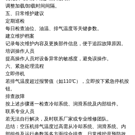
调整加载/卸载时间间隔。
五、日常维护建议
定期巡检
每日检查油位、油温、排气温度等关键参数。
建立维护档案
记录每次维护内容及更换部件信息，便于追踪故障原因。
培训操作人员
提高操作人员对设备异常的敏感度，避免误操作。
六、紧急处理流程
立即停机
若排气温度超过报警值（如110℃），立即按下紧急停机按
钮。
排查故障
按上述步骤逐一检查冷却系统、润滑系统及内部组件。
联系专业人员
若无法自行解决，及时联系厂家或专业维修团队。
总结：
空压机
排气温度过高需从冷却系统、润滑系统、内
部组件及运行参数等多方面综合排查。日常维护是预防故