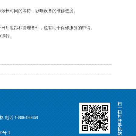
导致长时间的等待，影响设备的维修进度。
于日后追踪和管理备件，也有助于保修服务的申请。
地运行。
3806480668
09号-1