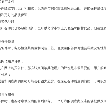
购买原厂备件：
备件经过专门设计和测试，以确保与您的空压机完美匹配，并能保持最佳
期和更好的品质保证。
考虑替代品牌：
原厂备件的价格超出预算，也可以考虑市场上其他品牌的替代品。但请注
检查备件质量：
买备件时，务必检查其质量和制造工艺。低质量的备件可能会导致设备性
。
认真阅读用户评价：
是在网上购买备件，那么认真阅读其他用户的评价是非常重要的。用户的
对比价格：
渠道和供应商的价格可能会有很大差异。在保证备件质量的前提下，可以
。
考虑售后服务：
备件时，也要考虑供应商的售后服务。一个可靠的供应商应该能够提供及