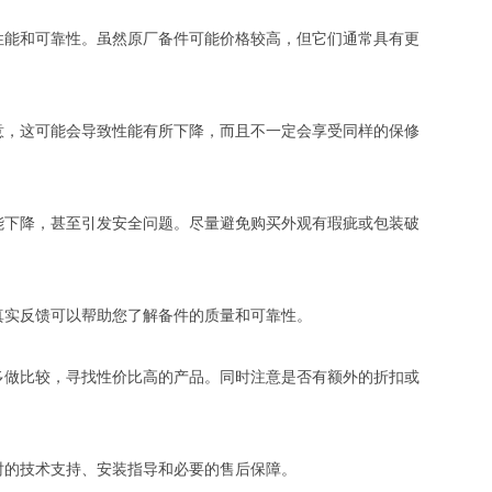
性能和可靠性。虽然原厂备件可能价格较高，但它们通常具有更
意，这可能会导致性能有所下降，而且不一定会享受同样的保修
能下降，甚至引发安全问题。尽量避免购买外观有瑕疵或包装破
真实反馈可以帮助您了解备件的质量和可靠性。
多做比较，寻找性价比高的产品。同时注意是否有额外的折扣或
时的技术支持、安装指导和必要的售后保障。