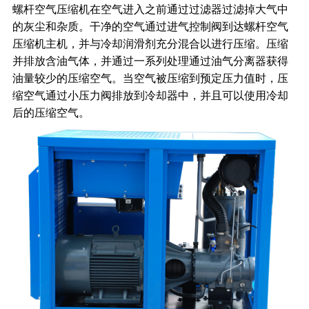
螺杆空气压缩机在空气进入之前通过过滤器过滤掉大气中
的灰尘和杂质。干净的空气通过进气控制阀到达螺杆空气
压缩机主机，并与冷却润滑剂充分混合以进行压缩。压缩
并排放含油气体，并通过一系列处理通过油气分离器获得
油量较少的压缩空气。当空气被压缩到预定压力值时，压
缩空气通过小压力阀排放到冷却器中，并且可以使用冷却
后的压缩空气。