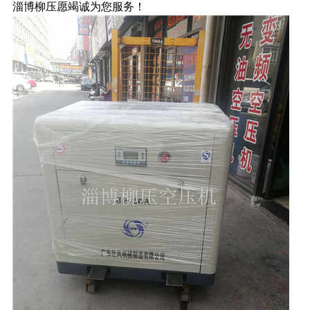
淄博柳压愿竭诚为您服务！