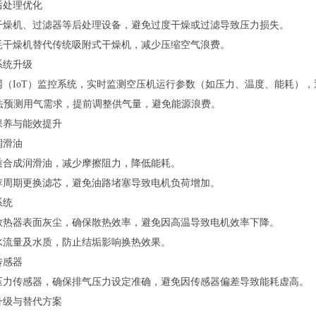
后处理优化
干燥机、过滤器等后处理设备，避免过度干燥或过滤导致压力损失。
耗干燥机替代传统吸附式干燥机，减少压缩空气浪费。
系统升级
网（IoT）监控系统，实时监测空压机运行参数（如压力、温度、能耗）
算法预测用气需求，提前调整供气量，避免能源浪费。
保养与能效提升
润滑油
质合成润滑油，减少摩擦阻力，降低能耗。
荐周期更换滤芯，避免油路堵塞导致电机负荷增加。
系统
散热器表面灰尘，确保散热效率，避免因高温导致电机效率下降。
水流量及水质，防止结垢影响换热效果。
传感器
压力传感器，确保排气压力设定准确，避免因传感器偏差导致能耗虚高。
升级与替代方案