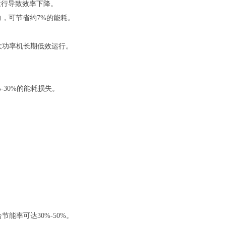
运行导致效率下降。
压力，可节省约7%的能耗。
大功率机长期低效运行。
30%的能耗损失。
能率可达30%-50%。