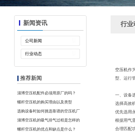
新闻资讯
行业
公司新闻
行业动态
空压机
作
推荐新闻
型、运行
淄博空压机配件必须用原厂的吗？
一、设备
螺杆空压机的购买理由以及类型
选择高效
选购设备时如何挑选靠谱的空压机厂
优先选用
···
淄博空压机的吸气排气过程是怎样的
根据用气
···
合理匹配
螺杆空压机的优点和缺点是什么？