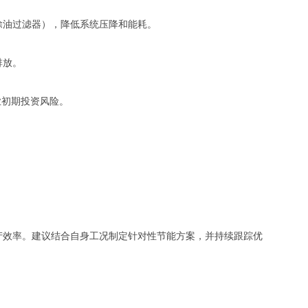
除油过滤器），降低系统压降和能耗。
排放。
业初期投资风险。
产效率。建议结合自身工况制定针对性节能方案，并持续跟踪优