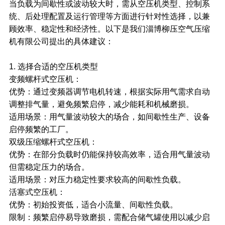
当负载为间歇性或波动较大时，需从
空压机
类型、控制系
统、后处理配置及运行管理等方面进行针对性选择，以兼
顾效率、稳定性和经济性。以下是我们淄博柳压空气压缩
机有限公司提出的具体建议：
1. 选择合适的空压机类型
变频螺杆式空压机：
优势：通过变频器调节电机转速，根据实际用气需求自动
调整排气量，避免频繁启停，减少能耗和机械磨损。
适用场景：用气量波动较大的场合，如间歇性生产、设备
启停频繁的工厂。
双级压缩螺杆式空压机：
优势：在部分负载时仍能保持较高效率，适合用气量波动
但需稳定压力的场合。
适用场景：对压力稳定性要求较高的间歇性负载。
活塞式空压机：
优势：初始投资低，适合小流量、间歇性负载。
限制：频繁启停易导致磨损，需配合储气罐使用以减少启